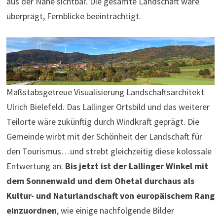
aus der Nähe sichtbar. Die gesamte Landschaft wäre
überprägt, Fernblicke beeinträchtigt.
Maßstabsgetreue Visualisierung Landschaftsarchitekt
Ulrich Bielefeld. Das Lallinger Ortsbild und das weiterer
Teilorte wäre zukünftig durch Windkraft geprägt. Die
Gemeinde wirbt mit der Schönheit der Landschaft für
den Tourismus…und strebt gleichzeitig diese kolossale
Entwertung an.
Bis jetzt ist der Lallinger Winkel mit
dem Sonnenwald und dem Ohetal durchaus als
Kultur- und Naturlandschaft von europäischem Rang
einzuordnen
, wie einige nachfolgende Bilder