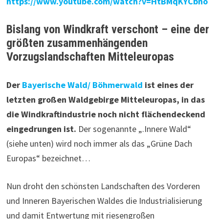
https://www.youtube.com/watch?v=HtBMqKYCbno
Bislang von Windkraft verschont – eine der
größten zusammenhängenden
Vorzugslandschaften Mitteleuropas
Der
Bayerische Wald/ Böhmerwald
ist eines der
letzten großen Waldgebirge Mitteleuropas, in das
die Windkraftindustrie noch nicht flächendeckend
eingedrungen ist.
Der sogenannte „.Innere Wald“
(siehe unten) wird noch immer als das „Grüne Dach
Europas“ bezeichnet…
Nun droht den schönsten Landschaften des Vorderen
und Inneren Bayerischen Waldes die Industrialisierung
und damit Entwertung mit riesengroßen