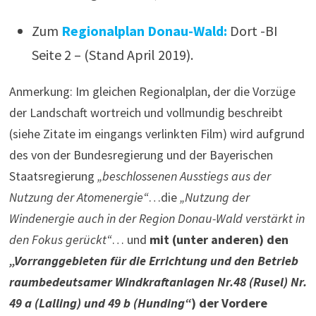
Zum
Regionalplan Donau-Wald:
Dort -BI
Seite 2 – (Stand April 2019).
Anmerkung: Im gleichen Regionalplan, der die Vorzüge
der Landschaft wortreich und vollmundig beschreibt
(siehe Zitate im eingangs verlinkten Film) wird aufgrund
des von der Bundesregierung und der Bayerischen
Staatsregierung
„beschlossenen Ausstiegs aus der
Nutzung der Atomenergie“
…die
„Nutzung der
Windenergie auch in der Region Donau-Wald verstärkt in
den Fokus gerückt“
… und
mit (unter anderen) den
„Vorranggebieten für die Errichtung und den Betrieb
raumbedeutsamer Windkraftanlagen Nr.48 (Rusel) Nr.
49 a (Lalling) und 49 b (Hunding“
) der Vordere