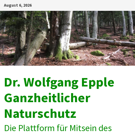
Zum
August 6, 2026
Inhalt
springen
Dr. Wolfgang Epple
Ganzheitlicher
Naturschutz
Die Plattform für Mitsein des