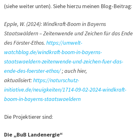
(siehe weiter unten). Siehe hierzu meinen Blog-Beitrag:
Epple, W. (2024): Windkraft-Boom in Bayerns
Staatswäldern – Zeitenwende und Zeichen für das Ende
des Förster-Ethos.
https://umwelt-
watchblog.de/windkraft-boom-in-bayerns-
staatswaeldern-zeitenwende-und-zeichen-fuer-das-
ende-des-foerster-ethos/
; auch hier,
aktualisiert:
https://naturschutz-
initiative.de/neuigkeiten/1714-09-02-2024-windkraft-
boom-in-bayerns-staatswaeldern
Die Projektierer sind:
Die „BuB Landenergie“