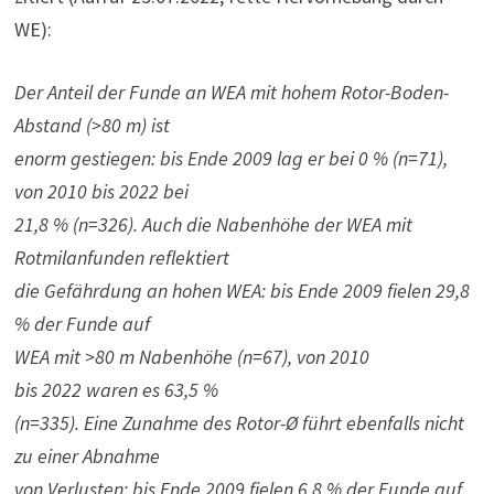
WE):
Der Anteil der Funde an WEA mit hohem Rotor-Boden-
Abstand (>80 m) ist
enorm gestiegen: bis Ende 2009 lag er bei 0 % (n=71),
von 2010 bis 2022 bei
21,8 % (n=326). Auch die Nabenhöhe der WEA mit
Rotmilanfunden reflektiert
die Gefährdung an hohen WEA: bis Ende 2009 fielen 29,8
% der Funde auf
WEA mit >80 m Nabenhöhe (n=67), von 2010
bis 2022 waren es 63,5 %
(n=335). Eine Zunahme des Rotor-Ø führt ebenfalls nicht
zu einer Abnahme
von Verlusten: bis Ende 2009 fielen 6,8 % der Funde auf