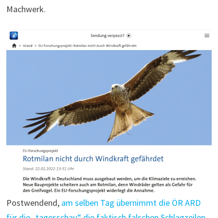
Machwerk.
Postwendend,
am selben Tag übernimmt die ÖR ARD
für die „tagesschau“ die faktisch falschen Schlagzeilen