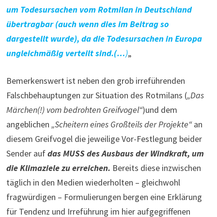
um Todesursachen vom Rotmilan in Deutschland
übertragbar (auch wenn dies im Beitrag so
dargestellt wurde), da die Todesursachen in Europa
ungleichmäßig verteilt sind.(…
)
„
Bemerkenswert ist neben den grob irreführenden
Falschbehauptungen zur Situation des Rotmilans (
„Das
Märchen(!) vom bedrohten Greifvogel“
)und dem
angeblichen
„Scheitern eines Großteils der Projekte“
an
diesem Greifvogel die jeweilige Vor-Festlegung beider
Sender auf
das MUSS des Ausbaus der Windkraft, um
die Klimaziele zu erreichen.
Bereits diese inzwischen
täglich in den Medien wiederholten – gleichwohl
fragwürdigen – Formulierungen bergen eine Erklärung
für Tendenz und Irreführung im hier aufgegriffenen