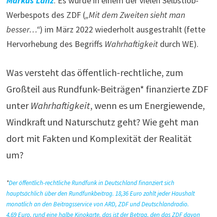
Markus Lanz
. Es wurde in einem der vielen Selbstlob-
Werbespots des ZDF (
„Mit dem Zweiten sieht man
besser…“
) im März 2022 wiederholt ausgestrahlt (fette
Hervorhebung des Begriffs
Wahrhaftigkeit
durch WE).
Was versteht das öffentlich-rechtliche, zum
Großteil aus Rundfunk-Beiträgen* finanzierte ZDF
unter
Wahrhaftigkeit
, wenn es um Energiewende,
Windkraft und Naturschutz geht? Wie geht man
dort mit Fakten und Komplexität der Realität
um?
*
Der öffentlich-rechtliche Rundfunk in Deutschland finanziert sich
hauptsächlich über den Rundfunkbeitrag. 18,36 Euro zahlt jeder Haushalt
monatlich an den Beitragsservice von ARD, ZDF und Deutschlandradio.
4,69 Euro, rund eine halbe Kinokarte, das ist der Betrag, den das ZDF davon