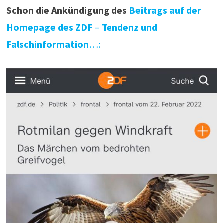
Schon die Ankündigung des
Beitrags auf der
Homepage des ZDF
–
Tendenz und
Falschinformation
…: