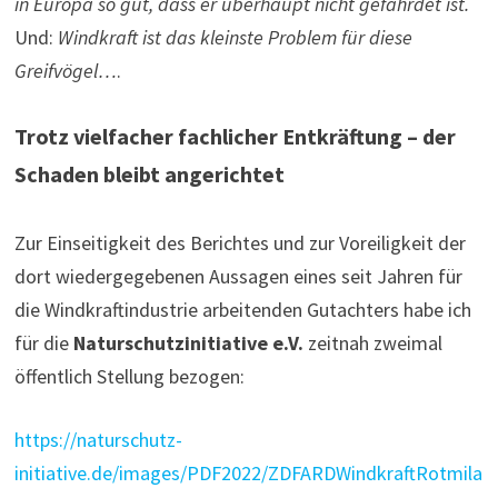
in Europa so gut, dass er überhaupt nicht gefährdet ist.
Und:
Windkraft ist das kleinste Problem für diese
Greifvögel…
.
Trotz vielfacher fachlicher Entkräftung – der
Schaden bleibt angerichtet
Zur Einseitigkeit des Berichtes und zur Voreiligkeit der
dort wiedergegebenen Aussagen eines seit Jahren für
die Windkraftindustrie arbeitenden Gutachters habe ich
für die
Naturschutzinitiative e.V.
zeitnah zweimal
öffentlich Stellung bezogen:
https://naturschutz-
initiative.de/images/PDF2022/ZDFARDWindkraftRotmila