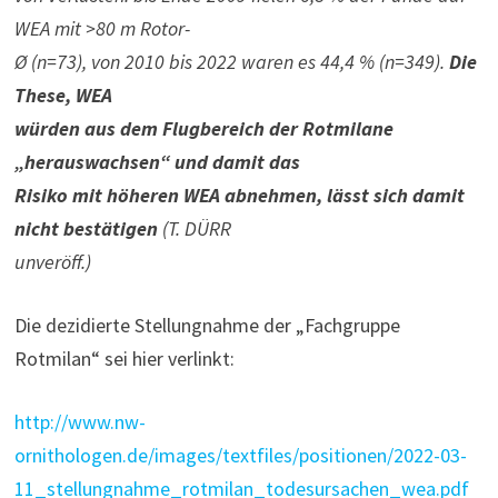
WEA mit >80 m Rotor-
Ø (n=73), von 2010 bis 2022 waren es 44,4 % (n=349).
Die
These, WEA
würden aus dem Flugbereich der Rotmilane
„herauswachsen“ und damit das
Risiko mit höheren WEA abnehmen, lässt sich damit
nicht bestätigen
(T. DÜRR
unveröff.)
Die dezidierte Stellungnahme der „Fachgruppe
Rotmilan“ sei hier verlinkt:
http://www.nw-
ornithologen.de/images/textfiles/positionen/2022-03-
11_stellungnahme_rotmilan_todesursachen_wea.pdf