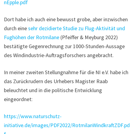
nEpple.pdf
Dort habe ich auch eine bewusst grobe, aber inzwischen
durch eine
sehr dezidierte Studie zu Flug-Aktivität und
Fughöhen der Rotmilane
(Pfeiffer & Meyburg 2022)
bestätigte Gegenrechnung zur 1000-Stunden-Aussage
des Windindustrie-Auftragsforschers angebracht.
In meiner zweiten Stellungnahme für die NI e.V. habe ich
das Zurückrudern des Urhebers Magister Raab
beleuchtet und in die politische Entwicklung
eingeordnet:
https://www.naturschutz-
initiative.de/images/PDF2022/RotmilanWindkraftZDF.pd