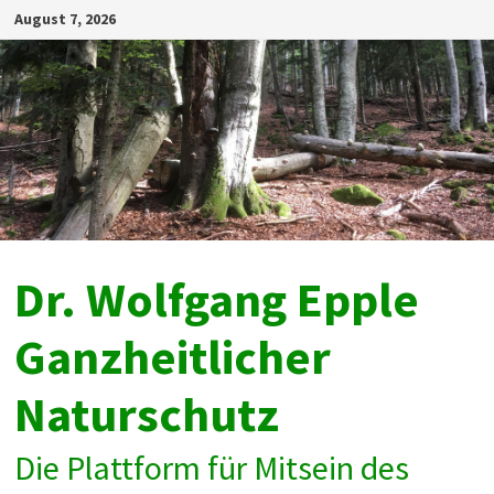
Zum
August 7, 2026
Inhalt
springen
Dr. Wolfgang Epple
Ganzheitlicher
Naturschutz
Die Plattform für Mitsein des