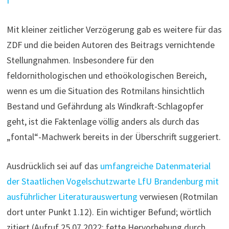
f
Mit kleiner zeitlicher Verzögerung gab es weitere für das
ZDF und die beiden Autoren des Beitrags vernichtende
Stellungnahmen. Insbesondere für den
feldornithologischen und ethoökologischen Bereich,
wenn es um die Situation des Rotmilans hinsichtlich
Bestand und Gefährdung als Windkraft-Schlagopfer
geht, ist die Faktenlage völlig anders als durch das
„fontal“-Machwerk bereits in der Überschrift suggeriert.
Ausdrücklich sei auf das
umfangreiche Datenmaterial
der Staatlichen Vogelschutzwarte LfU Brandenburg mit
ausführlicher Literaturauswertung
verwiesen (Rotmilan
dort unter Punkt 1.12). Ein wichtiger Befund; wörtlich
zitiert (Aufruf 25.07.2022; fette Hervorhebung durch