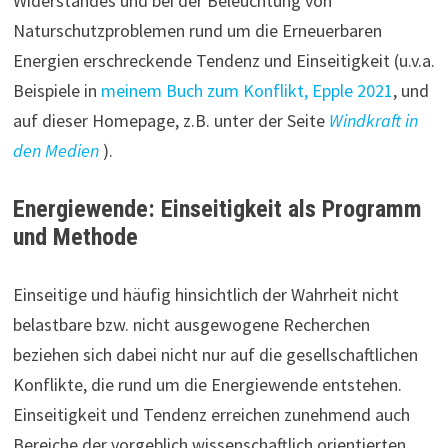
Widerstandes und bei der Beleuchtung von
Naturschutzproblemen rund um die Erneuerbaren
Energien erschreckende Tendenz und Einseitigkeit (u.v.a.
Beispiele in
meinem Buch zum Konflikt, Epple 2021
, und
auf dieser Homepage, z.B. unter der Seite
Windkraft in
den Medien
).
Energiewende:
Einseitigkeit als Programm
und Methode
Einseitige und häufig hinsichtlich der Wahrheit nicht
belastbare bzw. nicht ausgewogene Recherchen
beziehen sich dabei nicht nur auf die gesellschaftlichen
Konflikte, die rund um die Energiewende entstehen.
Einseitigkeit und Tendenz erreichen zunehmend auch
Bereiche der vorgeblich wissenschaftlich orientierten