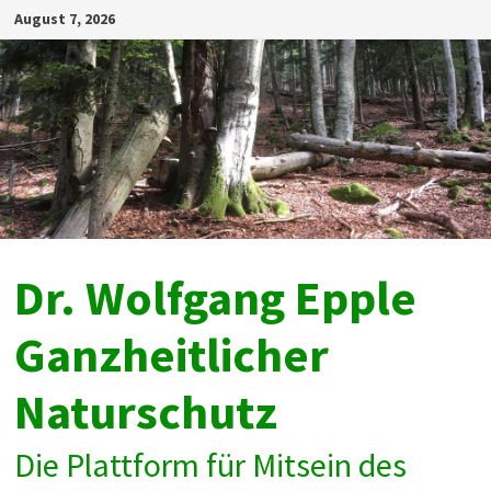
Zum
August 7, 2026
Inhalt
springen
Dr. Wolfgang Epple
Ganzheitlicher
Naturschutz
Die Plattform für Mitsein des