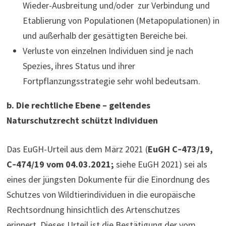
Wieder-Ausbreitung und/oder zur Verbindung und
Etablierung von Populationen (Metapopulationen) in
und außerhalb der gesättigten Bereiche bei.
Verluste von einzelnen Individuen sind je nach
Spezies, ihres Status und ihrer
Fortpflanzungsstrategie sehr wohl bedeutsam.
b.
Die rechtliche Ebene – geltendes
Naturschutzrecht schützt Individuen
Das EuGH-Urteil aus dem März 2021 (
EuGH C‑473/19,
C‑474/19 vom 04.03.2021;
siehe EuGH 2021) sei als
eines der jüngsten Dokumente für die Einordnung des
Schutzes von Wildtierindividuen in die europäische
Rechtsordnung hinsichtlich des Artenschutzes
erinnert.
Dieses Urteil ist die Bestätigung der vom