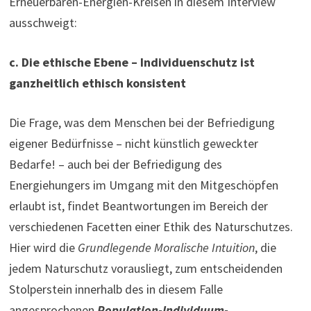
Erneuerbaren-Energien-Kreisen in diesem Interview
ausschweigt:
c. Die ethische Ebene – Individuenschutz ist
ganzheitlich ethisch konsistent
Die Frage, was dem Menschen bei der Befriedigung
eigener Bedürfnisse – nicht künstlich geweckter
Bedarfe! – auch bei der Befriedigung des
Energiehungers im Umgang mit den Mitgeschöpfen
erlaubt ist, findet Beantwortungen im Bereich der
verschiedenen Facetten einer Ethik des Naturschutzes.
Hier wird die
Grundlegende Moralische Intuition
, die
jedem Naturschutz vorausliegt, zum entscheidenden
Stolperstein innerhalb des in diesem Falle
angesprochenen
Population-Individuum-