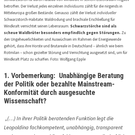
betroffen. Der Verlust jedes einzelnen
Individuums
zählt für die nirgends in
Mitteleuropa großen Bestände. Genauso zählt der Verlust
individueller
Schwarzstorch-Habitate: Waldrodung und brachiale Erschließung für
Windkraft vernichtet seinen Lebensraum.
Schwarzstörche sind als
scheue Waldbrüter besonders empfindlich gegen Störungen.
Zu
den Ungeheuerlichkeiten und Auswüchsen im Rahmen der Energiewende
gehört, dass ihre Horste und Brutareale in Deutschland – ähnlich wie beim
Rotmilan – schon gezielter Störung und Vernichtung ausgesetzt sind, um für
Windkraft Platz zu schaffen. Foto: Wolfgang Epple
1. Vorbemerkung: Unabhängige Beratung
der Politik oder bezahlte Mainstream-
Konformität durch ausgesuchte
Wissenschaft?
„(…) In ihrer Politik beratenden Funktion legt die
Leopoldina fachkompetent, unabhängig, transparent