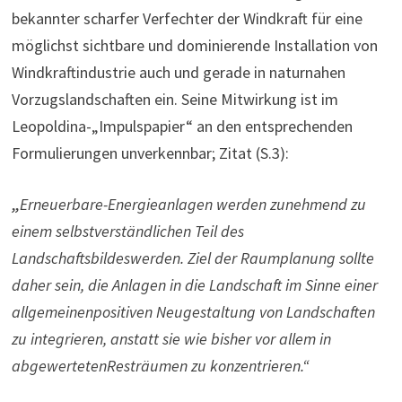
bekannter scharfer Verfechter der Windkraft für eine
möglichst sichtbare und dominierende Installation von
Windkraftindustrie auch und gerade in naturnahen
Vorzugslandschaften ein. Seine Mitwirkung ist im
Leopoldina-„Impulspapier“ an den entsprechenden
Formulierungen unverkennbar; Zitat (S.3):
„
Erneuerbare-Energieanlagen werden zunehmend zu
einem selbstverständlichen Teil des
Landschaftsbildes
werden. Ziel der Raumplanung sollte
daher sein, die Anlagen in die Landschaft im Sinne einer
allgemeinen
positiven Neugestaltung von Landschaften
zu integrieren, anstatt sie wie bisher vor allem in
abgewerteten
Resträumen zu konzentrieren
.“