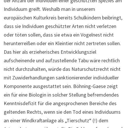
der Anzahl der Individuen einer geschützten Spezies am
Individuum greift. Weshalb man in unserem
europäischen Kulturkreis bereits Schulkindern beibringt,
dass sie Individuen geschützter Arten nicht verletzen
oder töten sollen, dass sie etwa ein Vogelnest nicht
herunterreißen oder ein Kleintier nicht zertreten sollen.
Das hier als erzieherisches Entwicklungsziel
aufscheinende und aufzustellende Tabu wäre rechtlich
nicht durchzuhalten, würde das Naturschutzrecht nicht
mit Zuwiderhandlungen sanktionierender individueller
Komponente ausgestattet sein. Böhning-Gaese zeigt
ein für eine Biologin in solcher Stellung befremdendes
Kenntnisdefizit für die angesprochenen Bereiche des
geltenden Rechts, wenn sie den Tod eines Individuums
an einer Windkraftanlage als „Tierschutz“ (!) dem