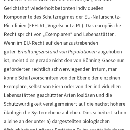
Gerichtshof wiederholt betonten individuellen
Komponente des Schutzregimes der EU-Naturschutz-
Richtlinien (FFH-RL, Vogelschutz-RL). Das europäische
Recht spricht von „Exemplaren“ und Lebensstätten.
Wenn im EU-Recht auf den anzustrebenden
guten
Erhaltungszustand von Populationen
abgehoben
ist, meint dies gerade nicht den von Böhning-Gaese nun
geförderten rechtlich schwerwiegenden Irrtum, man
könne Schutzvorschriften von der Ebene der einzelnen
Exemplare, selbst von Eiern oder von den individuellen
Lebensstätten geschützter Arten loslösen und die
Schutzwürdigkeit verallgemeinert auf die nächst höhere
ökologische Systemebene abheben. Dies scheitert schon
alleine an der unter a) dargestellten biologischen
Wirklichkeit natürlicher Entitäten.Es ist zusätzlich daran