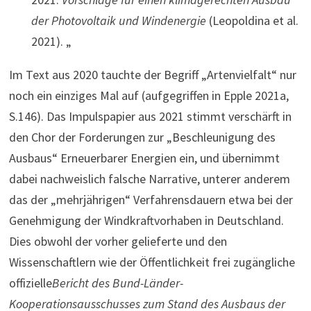
der Photovoltaik und Windenergie
(Leopoldina et al.
2021). „
Im Text aus 2020 tauchte der Begriff „Artenvielfalt“ nur
noch ein einziges Mal auf (aufgegriffen in Epple 2021a,
S.146). Das Impulspapier aus 2021 stimmt verschärft in
den Chor der Forderungen zur „Beschleunigung des
Ausbaus“ Erneuerbarer Energien ein, und übernimmt
dabei nachweislich falsche Narrative, unterer anderem
das der „mehrjährigen“ Verfahrensdauern etwa bei der
Genehmigung der Windkraftvorhaben in Deutschland.
Dies obwohl der vorher gelieferte und den
Wissenschaftlern wie der Öffentlichkeit frei zugängliche
offizielle
Bericht des Bund-Länder-
Kooperationsausschusses zum Stand des Ausbaus der