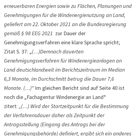
erneuerbaren Energien sowie zu Flächen, Planungen und
Genehmigungen für die Windenergienutzung an Land,
geliefert am 22. Oktober 2021 an die Bundesregierung
gemäß § 98 EEG 2021
zur Dauer der
Genehmigungsverfahren eine klare Sprache spricht;
Zitat S. 37: „
(…)Demnach dauerten
Genehmigungsverfahren für Windenergieanlagen an
Land deutschlandweit im Berichtszeitraum im Median
6,3 Monate, im Durchschnitt betrug die Dauer 7,6
Monate. (…)“
Im gleichen Bericht sind auf Seite 40 ist
noch die „Fachagentur Windenergie an Land“
zitert:
„(…) Wird der Startzeitpunkt für die Bestimmung
der Verfahrensdauer daher als Zeitpunkt der
Antragsstellung (Eingang des Antrags bei der
Genehmigungsbehörde) definiert, ergibt sich ein anderes