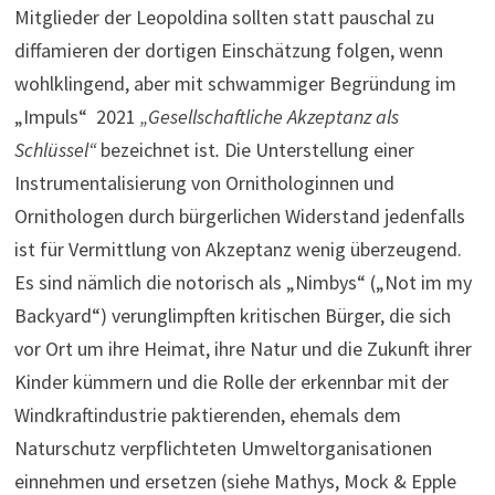
Mitglieder der Leopoldina sollten statt pauschal zu
diffamieren der dortigen Einschätzung folgen, wenn
wohlklingend, aber mit schwammiger Begründung im
„Impuls“ 2021
„Gesellschaftliche Akzeptanz als
Schlüssel“
bezeichnet ist
.
Die Unterstellung einer
Instrumentalisierung von Ornithologinnen und
Ornithologen durch bürgerlichen Widerstand jedenfalls
ist für Vermittlung von Akzeptanz wenig überzeugend.
Es sind nämlich die notorisch als „Nimbys“ („Not im my
Backyard“) verunglimpften kritischen Bürger, die sich
vor Ort um ihre Heimat, ihre Natur und die Zukunft ihrer
Kinder kümmern und die Rolle der erkennbar mit der
Windkraftindustrie paktierenden, ehemals dem
Naturschutz verpflichteten Umweltorganisationen
einnehmen und ersetzen (siehe Mathys, Mock & Epple