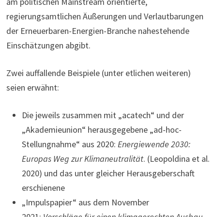
am politischen Mainstream orientierte,
regierungsamtlichen Äußerungen und Verlautbarungen
der Erneuerbaren-Energien-Branche nahestehende
Einschätzungen abgibt.
Zwei auffallende Beispiele (unter etlichen weiteren)
seien erwähnt:
Die jeweils zusammen mit „acatech“ und der
„Akademieunion“ herausgegebene „ad-hoc-
Stellungnahme“ aus 2020:
Energiewende 2030:
Europas Weg zur Klimaneutralität
. (Leopoldina et al.
2020) und das unter gleicher Herausgeberschaft
erschienene
„Impulspapier“ aus dem November
2021:
Vorschläge für einen klimagerechten Ausbau