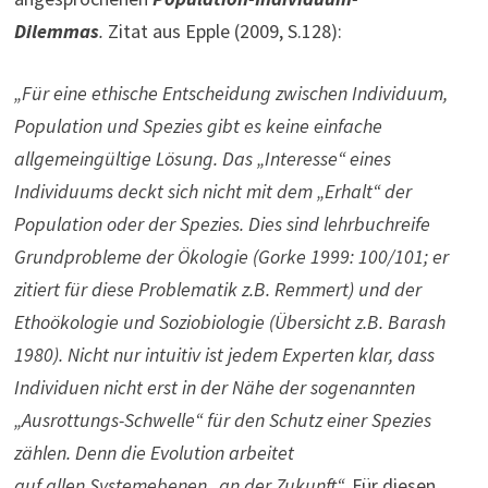
Dilemmas
.
Zitat aus Epple (2009, S.128):
„Für eine ethische Entscheidung zwischen Individuum,
Population und Spezies gibt es keine einfache
allgemeingültige Lösung. Das „Interesse“ eines
Individuums deckt sich nicht mit dem „Erhalt“ der
Population oder der Spe­zies. Dies sind lehrbuchreife
Grundprobleme der Ökologie (Gorke 1999: 100/101; er
zitiert für diese Problematik z.B. Remmert) und der
Ethoökologie und Soziobiologie (Übersicht z.B. Barash
1980). Nicht nur intuitiv ist jedem Experten klar, dass
Individuen nicht erst in der Nähe der sogenannten
„Ausrottungs­-Schwelle“ für den Schutz einer Spezies
zählen. Denn die Evolution arbeitet
auf allen Systemebenen „an der Zukunft“.
Für diesen