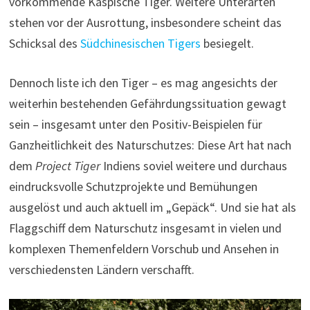
vorkommende Kaspische Tiger. Weitere Unterarten
stehen vor der Ausrottung, insbesondere scheint das
Schicksal des
Südchinesischen Tigers
besiegelt.
Dennoch liste ich den Tiger – es mag angesichts der
weiterhin bestehenden Gefährdungssituation gewagt
sein – insgesamt unter den Positiv-Beispielen für
Ganzheitlichkeit des Naturschutzes: Diese Art hat nach
dem
Project Tiger
Indiens soviel weitere und durchaus
eindrucksvolle Schutzprojekte und Bemühungen
ausgelöst und auch aktuell im „Gepäck“. Und sie hat als
Flaggschiff dem Naturschutz insgesamt in vielen und
komplexen Themenfeldern Vorschub und Ansehen in
verschiedensten Ländern verschafft.