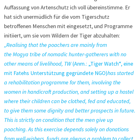
Auffassung von Artenschutz ich voll übereinstimme. Er
hat sich unermüdlich für die vom Tigerschutz
betroffenen Menschen mit eingesetzt, und Programme
initiiert, um sie vom Wildern der Tiger abzuhalten:
„Realising that the poachers are mainly from
the Mogya tribe of nomadic hunter-gatherers with no
other means of livelihood, TW
(Anm.: „Tiger Watch“, eine
mit Fatehs Unterstützung gegründete NGO)
has started
a rehabilitation programme for them, involving the
women in handicraft production, and setting up a hostel
where their children can be clothed, fed and educated,
to give them some dignity and better prospects in future.
This is strictly on condition that the men give up
poaching. As this exercise depends solely on donations
from well-wishers, funds are always a problem to collect,