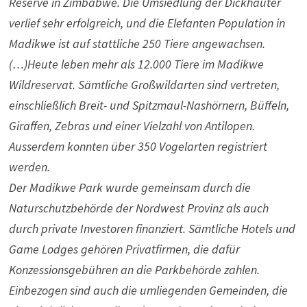
Reserve in Zimbabwe. Die Umsiedlung der Dickhäuter
verlief sehr erfolgreich, und die Elefanten Population in
Madikwe ist auf stattliche 250 Tiere angewachsen.
(…)Heute leben mehr als 12.000 Tiere im Madikwe
Wildreservat. Sämtliche Großwildarten sind vertreten,
einschließlich Breit- und Spitzmaul-Nashörnern, Büffeln,
Giraffen, Zebras und einer Vielzahl von Antilopen.
Ausserdem konnten über 350 Vogelarten registriert
werden.
Der Madikwe Park wurde gemeinsam durch die
Naturschutzbehörde der Nordwest Provinz als auch
durch private Investoren finanziert. Sämtliche Hotels und
Game Lodges gehören Privatfirmen, die dafür
Konzessionsgebühren an die Parkbehörde zahlen.
Einbezogen sind auch die umliegenden Gemeinden, die