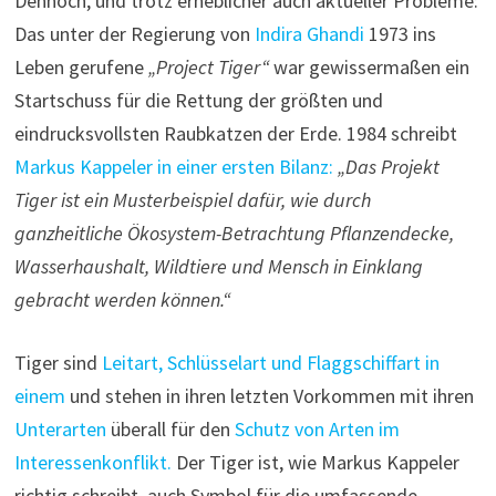
Dennoch, und trotz erheblicher auch aktueller Probleme:
Das unter der Regierung von
Indira Ghandi
1973 ins
Leben gerufene
„Project Tiger“
war gewissermaßen ein
Startschuss für die Rettung der größten und
eindrucksvollsten Raubkatzen der Erde. 1984 schreibt
Markus Kappeler in einer ersten Bilanz:
„Das Projekt
Tiger ist ein Musterbeispiel dafür, wie durch
ganzheitliche Ökosystem-Betrachtung Pflanzendecke,
Wasserhaushalt, Wildtiere und Mensch in Einklang
gebracht werden können.“
Tiger sind
Leitart, Schlüsselart und Flaggschiffart in
einem
und stehen in ihren letzten Vorkommen mit ihren
Unterarten
überall für den
Schutz von Arten im
Interessenkonflikt.
Der Tiger ist, wie Markus Kappeler
richtig schreibt, auch Symbol für die umfassende,