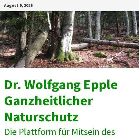
Zum
August 9, 2026
Inhalt
springen
Dr. Wolfgang Epple
Ganzheitlicher
Naturschutz
Die Plattform für Mitsein des