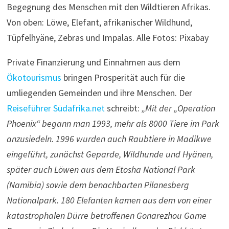
Begegnung des Menschen mit den Wildtieren Afrikas.
Von oben: Löwe, Elefant, afrikanischer Wildhund,
Tüpfelhyäne, Zebras und Impalas. Alle Fotos: Pixabay
Private Finanzierung und Einnahmen aus dem
Ökotourismus
bringen Prosperität auch für die
umliegenden Gemeinden und ihre Menschen. Der
Reiseführer Südafrika.net
schreibt:
„Mit der „Operation
Phoenix“ begann man 1993, mehr als 8000 Tiere im Park
anzusiedeln. 1996 wurden auch Raubtiere in Madikwe
eingeführt, zunächst Geparde, Wildhunde und Hyänen,
später auch Löwen aus dem Etosha National Park
(Namibia) sowie dem benachbarten Pilanesberg
Nationalpark. 180 Elefanten kamen aus dem von einer
katastrophalen Dürre betroffenen Gonarezhou Game