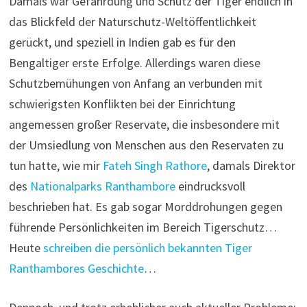
Damals war Gefährdung und Schutz der Tiger endlich in
das Blickfeld der Naturschutz-Weltöffentlichkeit
gerückt, und speziell in Indien gab es für den
Bengaltiger erste Erfolge. Allerdings waren diese
Schutzbemühungen von Anfang an verbunden mit
schwierigsten Konflikten bei der Einrichtung
angemessen großer Reservate, die insbesondere mit
der Umsiedlung von Menschen aus den Reservaten zu
tun hatte, wie mir
Fateh Singh Rathore
, damals Direktor
des
Nationalparks Ranthambore
eindrucksvoll
beschrieben hat. Es gab sogar Morddrohungen gegen
führende Persönlichkeiten im Bereich Tigerschutz…
Heute
schreiben die persönlich bekannten Tiger
Ranthambores Geschichte
…