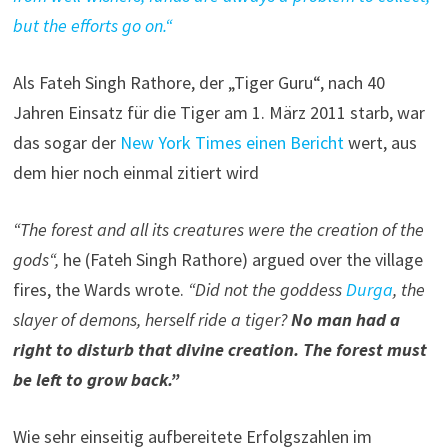
but the efforts go on.“
Als Fateh Singh Rathore, der „Tiger Guru“, nach 40
Jahren Einsatz für die Tiger am 1. März 2011 starb, war
das sogar der
New York Times einen Bericht
wert, aus
dem hier noch einmal zitiert wird
“The forest and all its creatures were the creation of the
gods“,
he (Fateh Singh Rathore) argued over the village
fires, the Wards wrote.
“Did not the goddess
Durga
, the
slayer of demons, herself ride a tiger?
No man had a
right to disturb that divine creation. The forest must
be left to grow back.”
Wie sehr einseitig aufbereitete Erfolgszahlen im