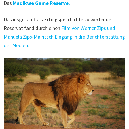
Das
Madikwe Game Reserve.
Das insgesamt als Erfolgsgeschichte zu wertende
Reservat fand durch einen
Film von Werner Zips und
Manuela Zips-Mairitsch Eingang in die Berichterstattung
der Medien
.