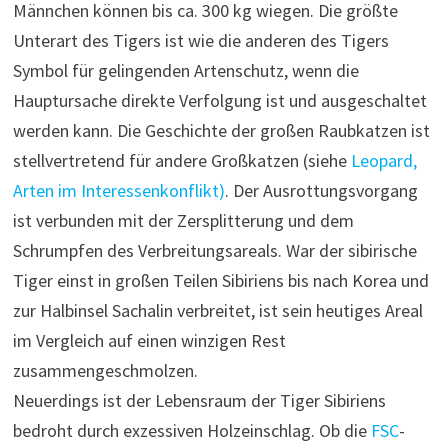
Männchen können bis ca. 300 kg wiegen. Die größte
Unterart des Tigers ist wie die anderen des Tigers
Symbol für gelingenden Artenschutz, wenn die
Hauptursache direkte Verfolgung ist und ausgeschaltet
werden kann. Die Geschichte der großen Raubkatzen ist
stellvertretend für andere Großkatzen (siehe
Leopard,
Arten im Interessenkonflikt)
. Der Ausrottungsvorgang
ist verbunden mit der Zersplitterung und dem
Schrumpfen des Verbreitungsareals. War der sibirische
Tiger einst in großen Teilen Sibiriens bis nach Korea und
zur Halbinsel Sachalin verbreitet, ist sein heutiges Areal
im Vergleich auf einen winzigen Rest
zusammengeschmolzen.
Neuerdings ist der Lebensraum der Tiger Sibiriens
bedroht durch exzessiven Holzeinschlag. Ob die
FSC
-